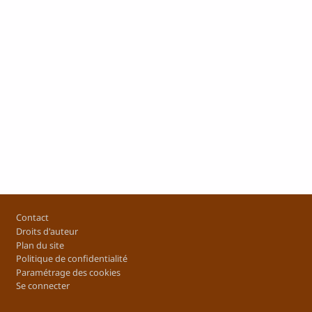
Pied de page
Contact
Droits d'auteur
Plan du site
Politique de confidentialité
Paramétrage des cookies
Se connecter